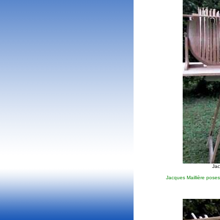
Jac
Jacques Maillière poses 