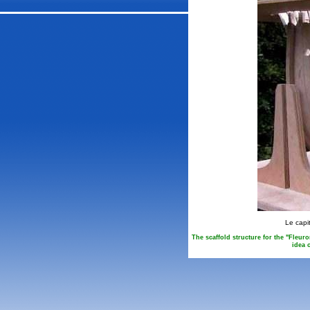
Le capi
The scaffold structure for the "Fleur
idea 