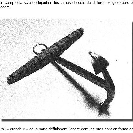
n compte la scie de bijoutier, les lames de scie de différentes grosseurs e
logers.
étail « grandeur » de la patte définissent l’ancre dont les bras sont en forme