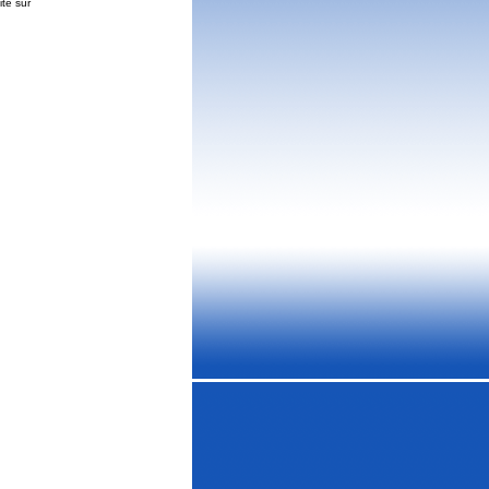
ite sur