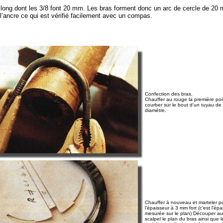
ong dont les 3/8 font 20 mm. Les bras forment donc un arc de cercle de 20 
l’ancre ce qui est vérifié facilement avec un compas.
Confection des bras.
Chauffer au rouge la première poi
courber sur le bout d’un tuyau d
diamètre.
Chauffer à nouveau et marteler 
l’épaisseur à 3 mm fort (c’est l’ép
mesurée sur le plan) Découper au
scalpel le plan du bras ainsi que l