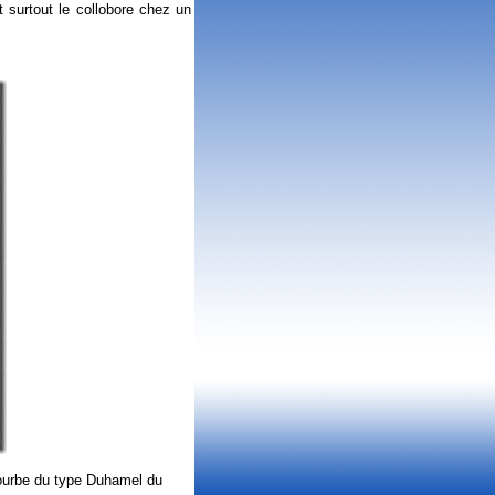
t surtout le collobore chez un
 courbe du type Duhamel du