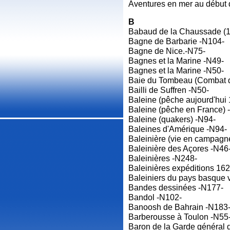
Aventures en mer au début
B
Babaud de la Chaussade (1
Bagne de Barbarie -N104-
Bagne de Nice.-N75-
Bagnes et la Marine -N49-
Bagnes et la Marine -N50-
Baie du Tombeau (Combat d
Bailli de Suffren -N50-
Baleine (pêche aujourd'hui
Baleine (pêche en France) 
Baleine (quakers) -N94-
Baleines d'Amérique -N94-
Baleinière (vie en campagn
Baleinière des Açores -N46
Baleinières -N248-
Baleinières expéditions 16
Baleiniers du pays basque 
Bandes dessinées -N177-
Bandol -N102-
Banoosh de Bahrain -N183
Barberousse à Toulon -N55
Baron de la Garde général 