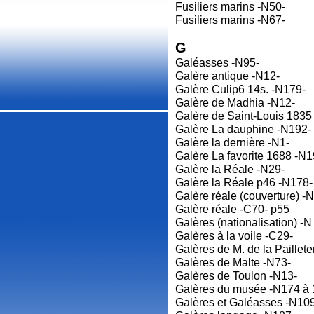
Fusiliers marins -N50-
Fusiliers marins -N67-
G
Galéasses -N95-
Galère antique -N12-
Galère Culip6 14s. -N179-
Galère de Madhia -N12-
Galère de Saint-Louis 1835
Galère La dauphine -N192-
Galère la dernière -N1-
Galère La favorite 1688 -N1
Galère la Réale -N29-
Galère la Réale p46 -N178-
Galère réale (couverture) -
Galère réale -C70- p55
Galères (nationalisation) -N
Galères à la voile -C29-
Galères de M. de la Paillete
Galères de Malte -N73-
Galères de Toulon -N13-
Galères du musée -N174 à 
Galères et Galéasses -N10