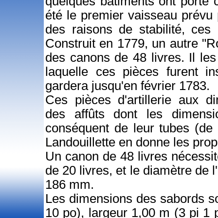
quelques bâtiments ont porté c
été le premier vaisseau prévu
des raisons de stabilité, ces
Construit en 1779, un autre "Ro
des canons de 48 livres. Il l
laquelle ces pièces furent in
gardera jusqu'en février 1783.
Ces pièces d'artillerie aux d
des affûts dont les dimens
conséquent de leur tubes (de 
Landouillette en donne les prop
Un canon de 48 livres nécessit
de 20 livres, et le diamètre de
186 mm.
Les dimensions des sabords son
10 po), largeur 1,00 m (3 pi 1 