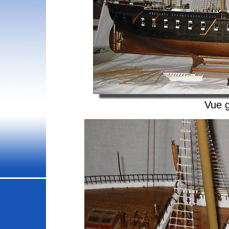
Vue g