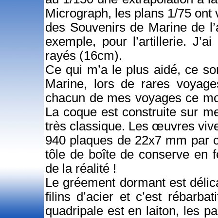
Micrograph, les plans 1/75 ont vu
des Souvenirs de Marine de l’
exemple, pour l’artillerie. J
rayés (16cm).
Ce qui m’a le plus aidé, ce s
Marine, lors de rares voyage
chacun de mes voyages ce mod
La coque est construite sur m
très classique. Les œuvres vive
940 plaques de 22x7 mm par cot
tôle de boîte de conserve en 
de la réalité !
Le gréement dormant est délica
filins d’acier et c’est rébarba
quadripale est en laiton, les pa