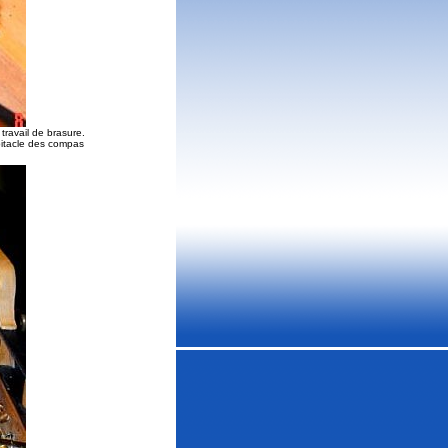
t travail de brasure.
bitacle des compas