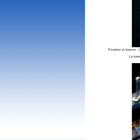
Poulaine et éperon : L
La barr