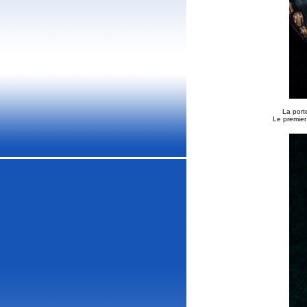
La port
Le premier