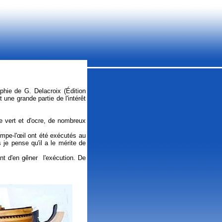
phie de G. Delacroix (Édition
ne grande partie de l'intérêt
de vert et d'ocre, de nombreux
ompe-l'œil ont été exécutés au
 je pense qu'il a le mérite de
nt d'en gêner l'exécution. De