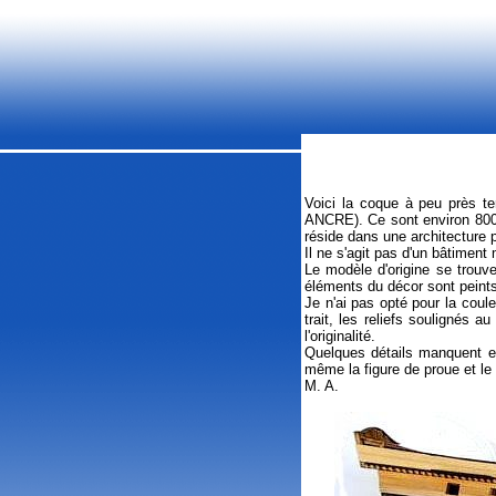
Voici la coque à peu près te
ANCRE). Ce sont environ 800 
réside dans une architecture 
Il ne s'agit pas d'un bâtiment
Le modèle d'origine se trouve
éléments du décor sont peints
Je n'ai pas opté pour la coul
trait, les reliefs soulignés 
l'originalité.
Quelques détails manquent en
même la figure de proue et le 
M. A.