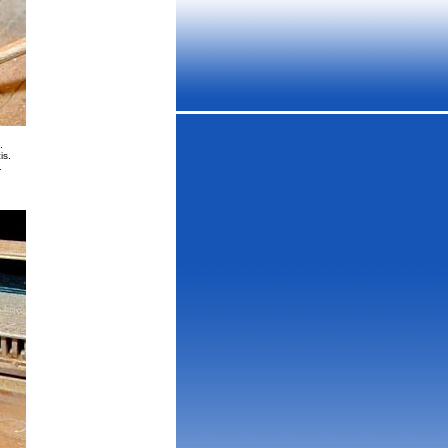
2.
is.
.