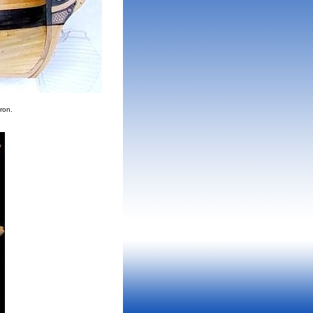
iron.