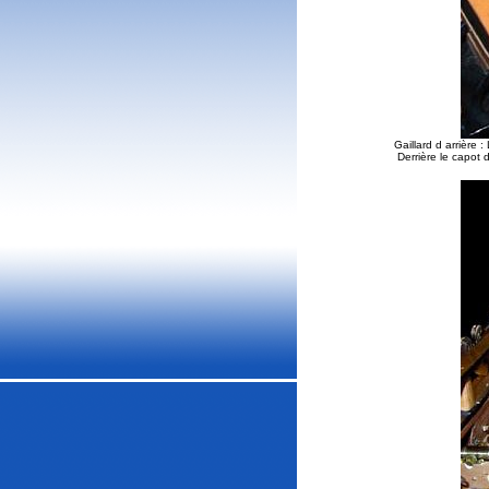
Gaillard d arrière :
Derrière le capot 